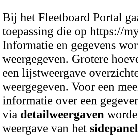
Bij het Fleetboard Portal g
toepassing die op https://my
Informatie en gegevens wor
weergegeven. Grotere hoev
een lijstweergave overzicht
weergegeven. Voor een meer
informatie over een gegeve
via
detailweergaven
worden
weergave van het
sidepane