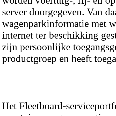
worden voertuig-, rij- en o
server doorgegeven. Van daa
wagenparkinformatie met w
internet ter beschikking ges
zijn persoonlijke toegangsg
productgroep en heeft toeg
Het Fleetboard-serviceportf