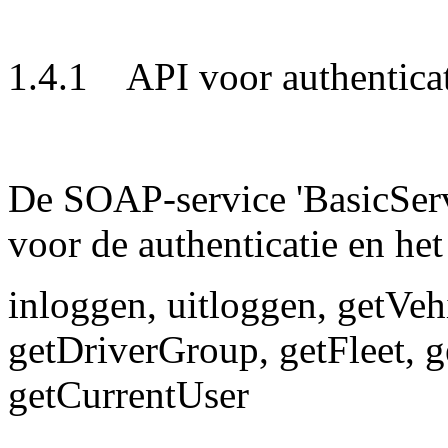
1.4.1 API voor authentica
De SOAP-service 'BasicServ
voor de authenticatie en he
inloggen, uitloggen, getVeh
getDriverGroup, getFleet, g
getCurrentUser