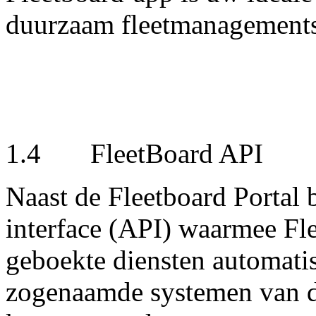
duurzaam fleetmanagement
1.4 FleetBoard API
Naast de Fleetboard Portal
interface (API) waarmee Fl
geboekte diensten automatis
zogenaamde systemen van d