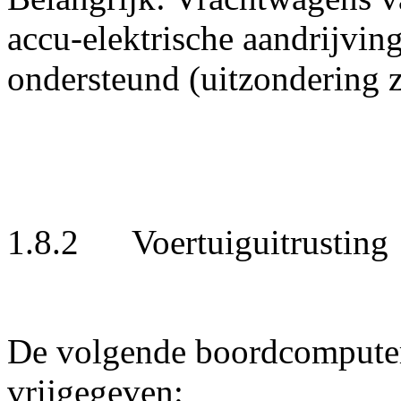
accu-elektrische aandrijvi
ondersteund (uitzondering
1.8.2 Voertuiguitrusting
De volgende boordcomputers
vrijgegeven: