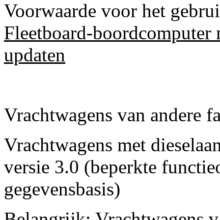
Voorwaarde voor het gebruik
Fleetboard-boordcomputer n
updaten
Vrachtwagens van andere fa
Vrachtwagens met dieselaan
versie 3.0 (beperkte funct
gegevensbasis)
Belangrijk: Vrachtwagens v